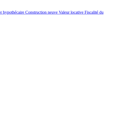
er hypothécaire
Construction neuve
Valeur locative
Fiscalité du