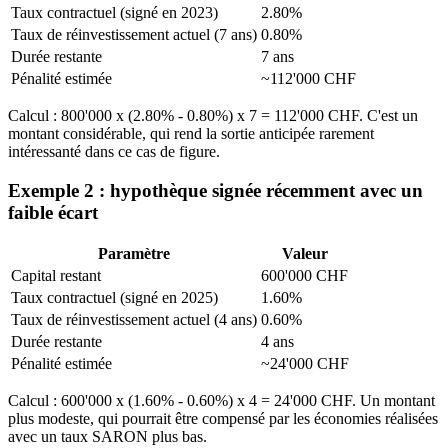
Taux contractuel (signé en 2023)
2.80%
Taux de réinvestissement actuel (7 ans)
0.80%
Durée restante
7 ans
Pénalité estimée
~112'000 CHF
Calcul : 800'000 x (2.80% - 0.80%) x 7 = 112'000 CHF. C'est un
montant considérable, qui rend la sortie anticipée rarement
intéressanté dans ce cas de figure.
Exemple 2 : hypothèque signée récemment avec un
faible écart
Paramètre
Valeur
Capital restant
600'000 CHF
Taux contractuel (signé en 2025)
1.60%
Taux de réinvestissement actuel (4 ans)
0.60%
Durée restante
4 ans
Pénalité estimée
~24'000 CHF
Calcul : 600'000 x (1.60% - 0.60%) x 4 = 24'000 CHF. Un montant
plus modeste, qui pourrait être compensé par les économies réalisées
avec un taux SARON plus bas.