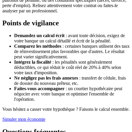
plafonds de pénalité, ou des conditions spécifiques (décès, divorce,
perte d'emploi). Relisez attentivement votre contrat ou faites-le
analyser par un professionnel.
Points de vigilance
Demandez un calcul écrit
: avant toute décision, exigez de
votre banque un calcul détaillé et écrit de la pénalité.
Comparez les méthodes
: certaines banques utilisent des taux
de réinvestissement plus favorables que d'autres. Le résultat
peut varier significativement.
Intégrez la fiscalité
: les pénalités sont généralement
déductibles, ce qui réduit le coût réel de 20% à 40% selon
votre taux d'imposition.
Ne négligez pas les frais annexes
: transfert de cédule, frais
de dossier du nouveau prêteur, etc.
Faites-vous accompagner
: un courtier hypothécaire peut
négocier avec votre banque et optimiser l'ensemble de
l'opération.
Vous hésitez a casser votre hypothèque ? Faisons le calcul ensemble.
Simuler mon économie
Questions fréquentes