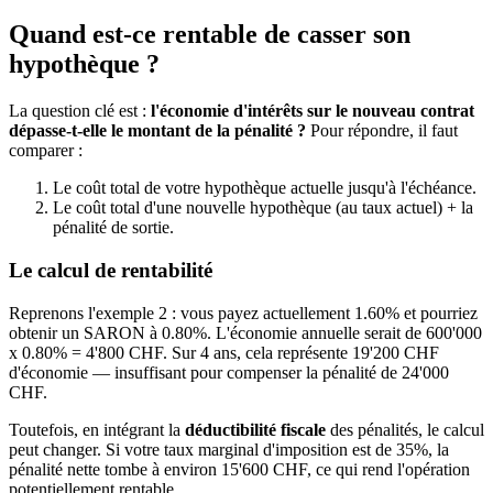
Quand est-ce rentable de casser son
hypothèque ?
La question clé est :
l'économie d'intérêts sur le nouveau contrat
dépasse-t-elle le montant de la pénalité ?
Pour répondre, il faut
comparer :
Le coût total de votre hypothèque actuelle jusqu'à l'échéance.
Le coût total d'une nouvelle hypothèque (au taux actuel) + la
pénalité de sortie.
Le calcul de rentabilité
Reprenons l'exemple 2 : vous payez actuellement 1.60% et pourriez
obtenir un SARON à 0.80%. L'économie annuelle serait de 600'000
x 0.80% = 4'800 CHF. Sur 4 ans, cela représente 19'200 CHF
d'économie — insuffisant pour compenser la pénalité de 24'000
CHF.
Toutefois, en intégrant la
déductibilité fiscale
des pénalités, le calcul
peut changer. Si votre taux marginal d'imposition est de 35%, la
pénalité nette tombe à environ 15'600 CHF, ce qui rend l'opération
potentiellement rentable.