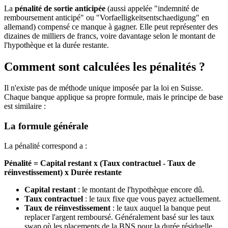
La
pénalité de sortie anticipée
(aussi appelée "indemnité de
remboursement anticipé" ou "Vorfaelligkeitsentschaedigung" en
allemand) compensé ce manque à gagner. Elle peut représenter des
dizaines de milliers de francs, voire davantage selon le montant de
l'hypothèque et la durée restante.
Comment sont calculées les pénalités ?
Il n'existe pas de méthode unique imposée par la loi en Suisse.
Chaque banque applique sa propre formule, mais le principe de base
est similaire :
La formule générale
La pénalité correspond a :
Pénalité = Capital restant x (Taux contractuel - Taux de
réinvestissement) x Durée restante
Capital restant
: le montant de l'hypothèque encore dû.
Taux contractuel
: le taux fixe que vous payez actuellement.
Taux de réinvestissement
: le taux auquel la banque peut
replacer l'argent remboursé. Généralement basé sur les taux
swap où les placements de la BNS pour la durée résiduelle.