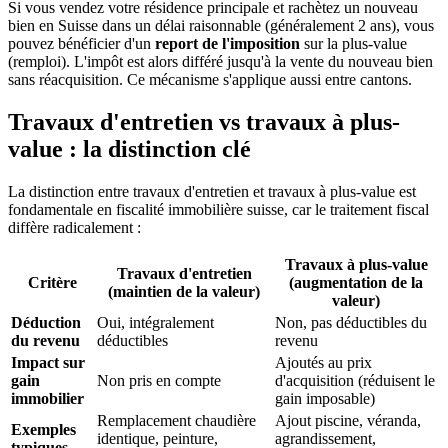
Si vous vendez votre résidence principale et rachètez un nouveau
bien en Suisse dans un délai raisonnable (généralement 2 ans), vous
pouvez bénéficier d'un
report de l'imposition
sur la plus-value
(remploi). L'impôt est alors différé jusqu'à la vente du nouveau bien
sans réacquisition. Ce mécanisme s'applique aussi entre cantons.
Travaux d'entretien vs travaux à plus-
value : la distinction clé
La distinction entre travaux d'entretien et travaux à plus-value est
fondamentale en fiscalité immobilière suisse, car le traitement fiscal
diffère radicalement :
Travaux à plus-value
Travaux d'entretien
Critère
(augmentation de la
(maintien de la valeur)
valeur)
Déduction
Oui, intégralement
Non, pas déductibles du
du revenu
déductibles
revenu
Impact sur
Ajoutés au prix
gain
Non pris en compte
d'acquisition (réduisent le
immobilier
gain imposable)
Remplacement chaudière
Ajout piscine, véranda,
Exemples
identique, peinture,
agrandissement,
typiques