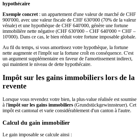
hypothécaire
Exemple concret
: un appartement d'une valeur de marché de CHF
900'000, avec une valeur fiscale de CHF 630'000 (70% de la valeur
vénale) et une hypothèque de CHF 640'000, génère une fortune
immobilière nette négative (CHF 630'000 – CHF 640'000 = CHF –
10'000). Dans ce cas, le bien réduit votre fortune imposable globale.
Au fil du temps, si vous amortissez votre hypothèque, la fortune
nette augmente et l'impôt sur la fortune croît en conséquence. C'est
un argument supplémentaire en faveur de l'amortissement indirect,
qui maintient le niveau de dette hypothécaire.
Impôt sur les gains immobiliers lors de la
revente
Lorsque vous revendez votre bien, la plus-value réalisée est soumise
à l'
impôt sur les gains immobiliers
(Grundstückgewinnsteuer). Cet
impôt est cantonal et varie considérablement d'un canton à l'autre.
Calcul du gain immobilier
Le gain imposable se calcule ainsi :