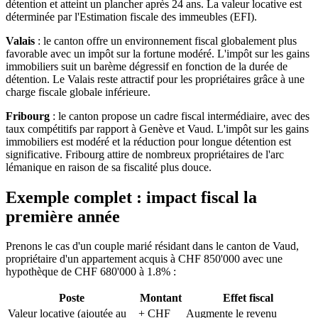
détention et atteint un plancher après 24 ans. La valeur locative est
déterminée par l'Estimation fiscale des immeubles (EFI).
Valais
: le canton offre un environnement fiscal globalement plus
favorable avec un impôt sur la fortune modéré. L'impôt sur les gains
immobiliers suit un barème dégressif en fonction de la durée de
détention. Le Valais reste attractif pour les propriétaires grâce à une
charge fiscale globale inférieure.
Fribourg
: le canton propose un cadre fiscal intermédiaire, avec des
taux compétitifs par rapport à Genève et Vaud. L'impôt sur les gains
immobiliers est modéré et la réduction pour longue détention est
significative. Fribourg attire de nombreux propriétaires de l'arc
lémanique en raison de sa fiscalité plus douce.
Exemple complet : impact fiscal la
première année
Prenons le cas d'un couple marié résidant dans le canton de Vaud,
propriétaire d'un appartement acquis à CHF 850'000 avec une
hypothèque de CHF 680'000 à 1.8% :
Poste
Montant
Effet fiscal
Valeur locative (ajoutée au
+ CHF
Augmente le revenu