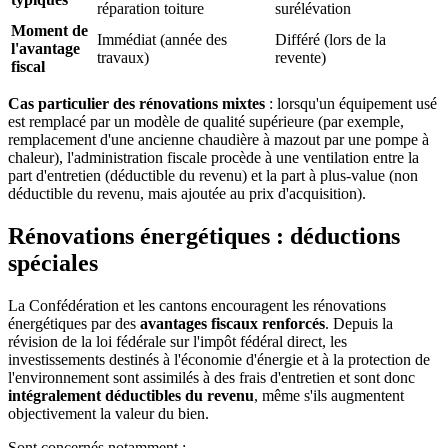
réparation toiture
surélévation
Moment de
Immédiat (année des
Différé (lors de la
l'avantage
travaux)
revente)
fiscal
Cas particulier des rénovations mixtes
: lorsqu'un équipement usé
est remplacé par un modèle de qualité supérieure (par exemple,
remplacement d'une ancienne chaudière à mazout par une pompe à
chaleur), l'administration fiscale procède à une ventilation entre la
part d'entretien (déductible du revenu) et la part à plus-value (non
déductible du revenu, mais ajoutée au prix d'acquisition).
Rénovations énergétiques : déductions
spéciales
La Confédération et les cantons encouragent les rénovations
énergétiques par des
avantages fiscaux renforcés
. Depuis la
révision de la loi fédérale sur l'impôt fédéral direct, les
investissements destinés à l'économie d'énergie et à la protection de
l'environnement sont assimilés à des frais d'entretien et sont donc
intégralement déductibles du revenu
, même s'ils augmentent
objectivement la valeur du bien.
Sont concernés notamment :