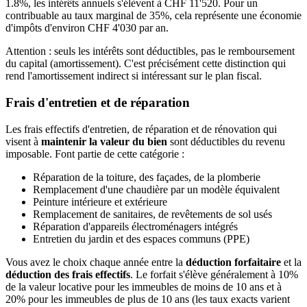
1.8%, les intérêts annuels s'élèvent à CHF 11'520. Pour un
contribuable au taux marginal de 35%, cela représente une économie
d'impôts d'environ CHF 4'030 par an.
Attention : seuls les intérêts sont déductibles, pas le remboursement
du capital (amortissement). C'est précisément cette distinction qui
rend l'amortissement indirect si intéressant sur le plan fiscal.
Frais d'entretien et de réparation
Les frais effectifs d'entretien, de réparation et de rénovation qui
visent à
maintenir la valeur du bien
sont déductibles du revenu
imposable. Font partie de cette catégorie :
Réparation de la toiture, des façades, de la plomberie
Remplacement d'une chaudière par un modèle équivalent
Peinture intérieure et extérieure
Remplacement de sanitaires, de revêtements de sol usés
Réparation d'appareils électroménagers intégrés
Entretien du jardin et des espaces communs (PPE)
Vous avez le choix chaque année entre la
déduction forfaitaire
et la
déduction des frais effectifs
. Le forfait s'élève généralement à 10%
de la valeur locative pour les immeubles de moins de 10 ans et à
20% pour les immeubles de plus de 10 ans (les taux exacts varient